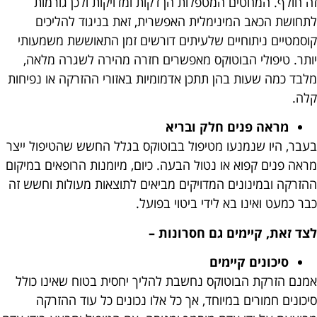
זה חולף. המחטים המטפלות הן דקות ומדויקות ולכן גורמות
לתחושת הכאב המינימלית האפשרית, זאת בניגוד להליכים
קוסמטיים ניתוחיים שלעיתים דורשים זמן התאוששת משמעותי
יותר. טיפולי הבוטוקס מאפשרים חזרה מהירה לשגרה מלאה,
מלבד כמה שעות בהן תתכן אדמומיות באזורי ההזרקה או נפיחות
קלה.
מראה פנים חלק ובריא
בעבר, היו שנמנעו מטיפול בבוטוקס בגלל החשש שהטיפול ייצר
מראה פנים קפוא או נטול הבעה. כיום, מיומנות הרופאים במיקום
ההזרקה ובמינונים המדויקים מביאים לתוצאות מעולות וחשש זה
כבר כמעט ואינו בא לידי ביטוי בפועל.
לצד זאת, קיימים גם חסרונות –
סיכונים קיימים
אמנם הזרקת הבוטוקס נחשבת להליך יחסית בטוח שאינו כולל
סיכונים חמורים במיוחד, אך כל אלו נכונים כל עוד ההזרקה