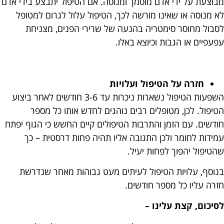
מבוצעת על ידי אדם מוסמך ומנוסה. אם הטיפול יתבצע בידי אדם
לא מנוסה או שאינו מורשה לכך, הטיפול עלול לגרום למטופל
לסבול מחוסר סימטריה בהנעה של שרירי הפנים, מצניחת
עפעפיים או הגבות וכיוצא באלו.
חזרה על הטיפול ועלויות
השפעות הטיפול נשארות ניכרות עד 3-6 חודשים לאחר ביצוע
הטיפול. לכן, מטופלים רבים נוהגים לחדש אותו כל מספר
חודשים. עם הזמן והתרבות הטיפולים קיים החשש כי הגוף יפתח
עמידות לחומר ולכן התגובה אליו תהיה פחות דרסטית – כך
שהטיפול יהפוך לפחות יעיל.
בנוסף, עלויות הטיפול לעיתים מעט גבוהות מאחר שנדרשת
חזרה עליו כל מספר חודשים.
לסיכום, קצת עלינו –