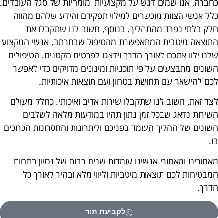
כחברה, אנו שמים דגש על מקצועיות ומומחיות של סגל העובדים.
כלל אנשי הצוות מוכשרים למילוי תפקידם והידע שלהם מהווה
חלק בלתי נפרד מהתהליך. בנוסף, חשוב לנו שתקבלו את
התוצאה מיטבית המתאפשרת מהטיפול שבחרתם, אנשי המקצוע
שלנו ילוו אתכם לאורך הדרך וידאגו לפרטים הקטנים. הטיפולים
השונים מתבצעים על פי תוכניות ומינונים מדויקים כדי לאפשר
לכם להישאר עם תחושת בטחון ועם תוצאות איכותיות.
לצד זאת, חשוב לנו שתקבלו שירות אדיב ואיכותי. כחלק מעולם
השירות נדאג שבכל זמן נתון תהיו במודעות מלאה לשלבים
השונים של ההליך העומד בפניכם וליתרונות והחסרונות הכרוכים
בו.
מאחורינו ומאחורי אנשינו עומדות שנים רבות של נסיון בתחום
המבטיחות לכם תוצאות מיטביות וליווי מלא ובהיר לאורך כל
הדרך.
לקביעת תור