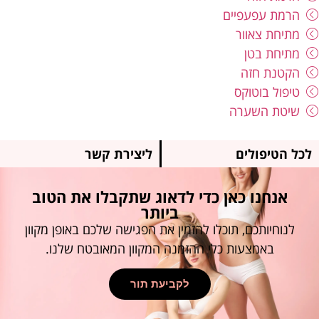
הרמת עפעפיים
מתיחת צאוור
מתיחת בטן
הקטנת חזה
טיפול בוטוקס
שיטת השערה
לכל הטיפולים
ליצירת קשר
אנחנו כאן כדי לדאוג שתקבלו את הטוב
ביותר
לנוחיותכם, תוכלו להזמין את הפגישה שלכם באופן מקוון
באמצעות כלי ההזמנה המקוון המאובטח שלנו.
לקביעת תור