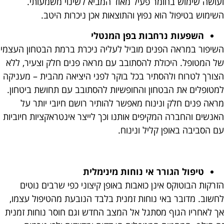
ועושה שימוש בחומר פעיל מאוד המביא לשינוי משמעותי.
השימוש בטיפול הוא נפוץ והתוצאות אכן ניכרות היטב.
השפעות נרחבות בפן המנטלי
השיפור במראה הפנים מוביל לעליה ניכרת ברמת הבטחון העצמי
של המטופל. היכולת להסתובב עם מראה פנים חלק וצעיר, ללא
הצורך לטרוח ולהסתיר בכל בוקר לפני היציאה מהבית – מעניקה
למטופלים את הבטחון והחופשיות להסתובב עם תחושת ביטחון.
מראה פנים חלק ונינוח מאפשר להותיר רושם חיובי יותר על
האנשים והחברה המקיפים אותנו וכך לייצר אינטראקציות חיוביות
עם הסביבה באופן קליל ונינוח.
טיפול הגורר אי נוחות מינימלית
הזרקות הבוטוקס אינן כואבות באופן קיצוני כפי שרבים נוטים
לחשוב. מדובר באי נוחות זמנית בלבד הנובעת מהטיפול עצמו,
אך לאחריו הגוף מסתגל אל המצב החדש וגם חוסר נוחות זמנית