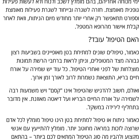
ימי מנוחה אחריהם, בהם מומלץ לשכב ולנוח ולא לעשות פעילות
גופנית מאומצת. חזרה לשגרה ובייחוד לשגרת פעילות מאומצת
וספורט תתאפשר רק אחרי יותר מחודש מיום הניתוח, וזאת לאחר
קבלת אישור מהרופא המטפל.
האם הטיפול עובד?
כאמור, טיפולים שונים למתיחת בטן מאופיינים בשביעות רצון
גבוהה מצד המטופלים, וניתן לראות ברחבי הרשת תמונות
מוצלחות של לפני ואחרי הטיפול. כל עוד יש שמירה על אורח
חיים בריא, התוצאות נשמרות לרוב לאורך זמן ארוך.
ואולם, חשוב להדגיש שהטיפול אינו "קסם" ויש משמעות רבה
לשמירה על אורח החיים הבריא ועל דיאטה מאוזנת. אין מדובר
בתחליף לירידה במשקל.
כאמור ניתוח או טיפול למתיחת בטן הינו טיפול מומלץ לכל אדם
שרוצה לזכות במראה מחוטב יותר. מומלץ להתייעץ עם אנשי
מקצוע ולהבין מה סוג הטיפול המתאים לכם ביותר – בהתאם