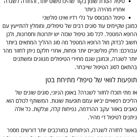
טיפול הסרת שומן בקור שהינו פשוט יותר, והחזרה לשגרה
אחריו מהירה ביותר
טיפול המבוסס על גלי רדיו ואינו פולשני
כמובן שקיימים עוד סוגים רבים של טיפולים, ומומלץ להתייעץ עם
הרופא המטפל. לכל סוג טיפול שכזה יש יתרונות וחסרונות, ולכן
חשוב לבדוק מול הרופא המטפל מה סוג ההליך המתאים ביותר
עבורכם: חלק פולשניים יותר ופחות, אחרי חלקם ניתן לחזור מהר
יותר לשגרה, וכמובן שגם מחירי הטיפולים מגוונים ומשתנים
בהתאם לסוג הטיפול שייבחר.
תופעות לוואי של טיפולי מתיחת בטן
אז מתי תוכלו לחזור לשגרה? באופן הגיוני, סוגים שונים של
הליכים רפואיים יביאו עמם תופעות שונות. המשותף לכולם הוא
כאבים באזור עקב ההרדמה, נפיחות קלה, וצלקות. כל אלה
ניתנים לטיפול די מהיר.
באשר לחזרה לשגרה, הניתוחים במורכבים יותר דורשים מספר