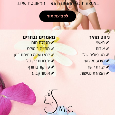
באמצעות כלי ההזמנה המקוון המאובטח שלנו.
לקביעת תור
ניווט מהיר
מאמרים נבחרים
ראשי
הגדלת חזה
אודות
מה זה בוטוקס
הטיפולים שלנו
למי נועדה מתיחת בטן
מידע מקצועי
יתרונות לק ג'ל
יצירת קשר
פדיקור בחורף
הצהרת נגישות
איפור קבוע